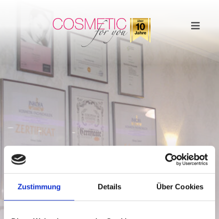
Main Navigation
Über uns
Zustimmung
Details
Über Cookies